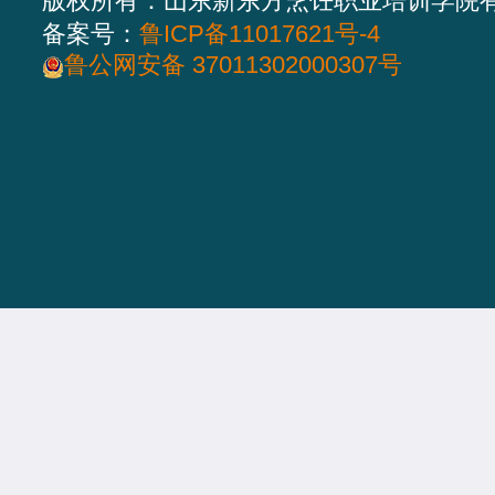
版权所有：山东新东方烹饪职业培训学院
备案号：
鲁ICP备11017621号-4
鲁公网安备 37011302000307号