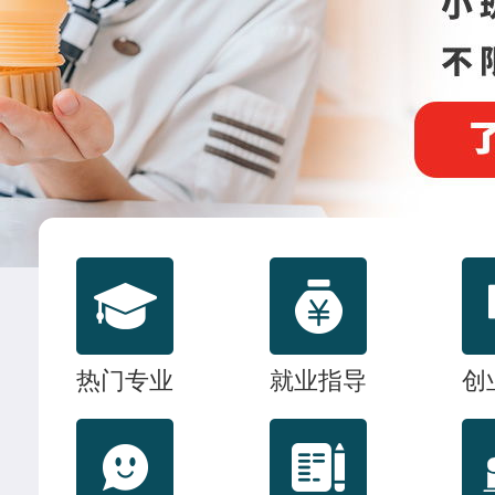
联系我们
热门专业
就业指导
创
杜树豪
西餐主厨专业