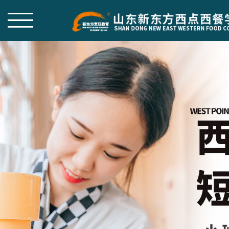
热门专业
创业帮扶
师资团队
学院概况
作品赏析