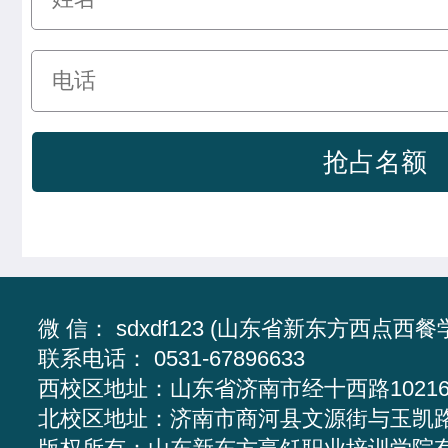
微 信： sdxdf123 (山东省新东方西点西餐
联系电话： 0531-67896633
西校区地址：
山东省济南市经十西路1021
北校区地址：
济南市商河县文源街与玉凯路