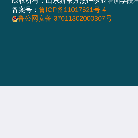
版权所有：山东新东方烹饪职业培训学院
备案号：
鲁ICP备11017621号-4
鲁公网安备 37011302000307号