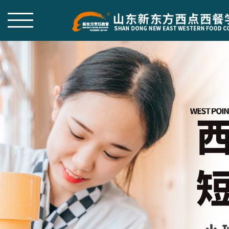
热门专业
创业帮扶
师资团队
学院概况
作品赏析