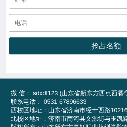
微 信： sdxdf123 (山东省新东方西点西餐
联系电话： 0531-67896633
西校区地址：
山东省济南市经十西路1021
北校区地址：
济南市商河县文源街与玉凯路