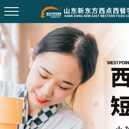
热门专业
创业帮扶
师资团队
学院概况
作品赏析