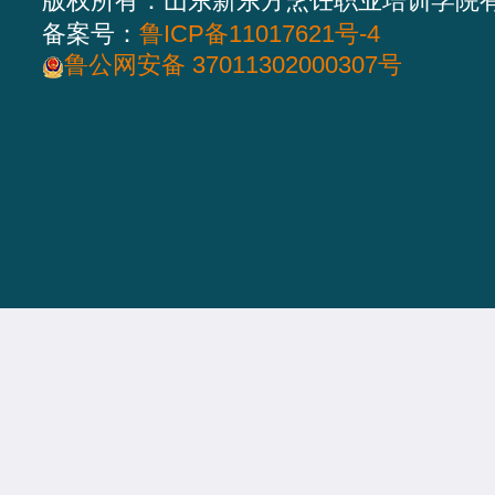
版权所有：山东新东方烹饪职业培训学院
备案号：
鲁ICP备11017621号-4
鲁公网安备 37011302000307号