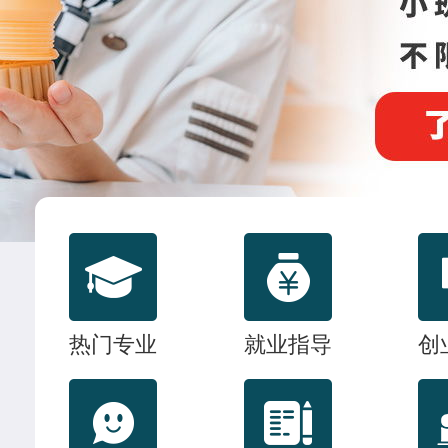
联系我们
热门专业
就业指导
创
杜树豪
西餐主厨专业